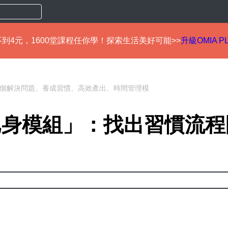
到4元，1600堂課程任你學！探索生活美好可能>>
升級OMIA P
30個解決問題、養成習慣、高效產出、時間管理模
化已身模組」：找出習慣流