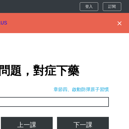
登入
訂閱
LUS
程問題，對症下藥
章節四、啟動防彈原子習慣
上一課
下一課