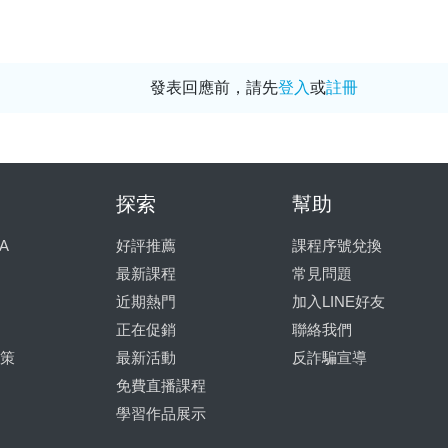
發表回應前，請先
登入
或
註冊
探索
幫助
A
好評推薦
課程序號兌換
最新課程
常見問題
近期熱門
加入LINE好友
正在促銷
聯絡我們
策
最新活動
反詐騙宣導
免費直播課程
學習作品展示