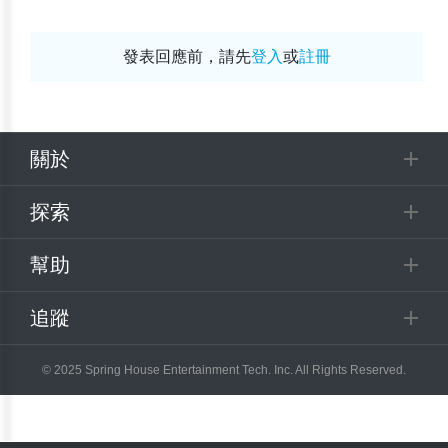
發表回應前，請先
登入
或
註冊
關於
探索
幫助
追蹤
© 2025 Spring House Entertainment Tech. Inc. All Rights Reserved.