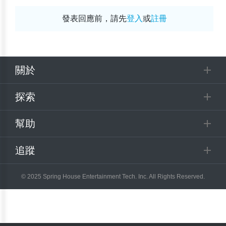
發表回應前，請先
登入
或
註冊
關於
探索
幫助
追蹤
© 2025 Spring House Entertainment Tech. Inc. All Rights Reserved.