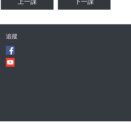
上一課
下一課
追蹤