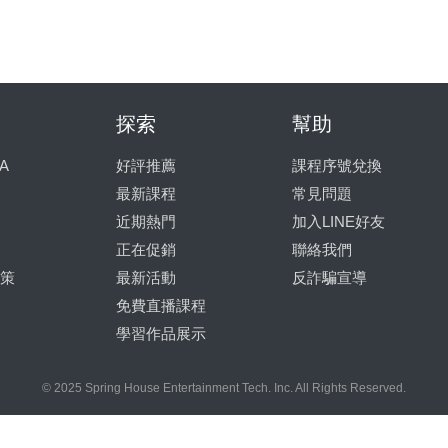
探索
幫助
A
好評推薦
課程序號兌換
最新課程
常見問題
近期熱門
加入LINE好友
正在促銷
聯絡我們
策
最新活動
反詐騙宣導
免費直播課程
學習作品展示
© 2025 Spring House Entertainment Tech. Inc. All Rights Reserved.