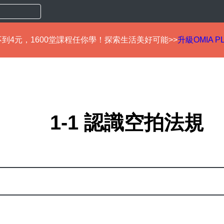
到4元，1600堂課程任你學！探索生活美好可能>>
升級OMIA P
1-1 認識空拍法規