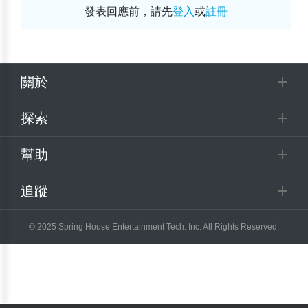
發表回應前，請先
登入
或
註冊
關於
探索
幫助
追蹤
© 2025 Spring House Entertainment Tech. Inc. All Rights Reserved.