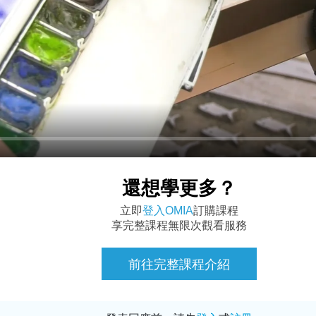
還想學更多？
立即
登入OMIA
訂購課程
享完整課程無限次觀看服務
前往完整課程介紹