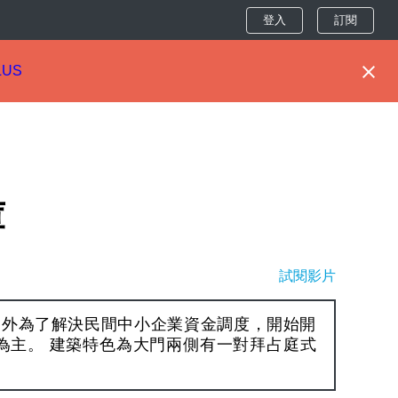
登入
訂閱
LUS
庫
試閱影片
另外為了解決民間中小企業資金調度，開始開
為主。 建築特色為大門兩側有一對拜占庭式