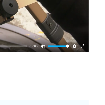
-12:06