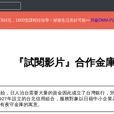
到4元，1600堂課程任你學！探索生活美好可能>>
升級OMIA P
『試閱影片』合作金
開始，日人治台需要大量的資金因此成立了台灣銀行，
927年設立的台北信用組合，服務對象以日籍中小企業
有夜守金庫的寓意。