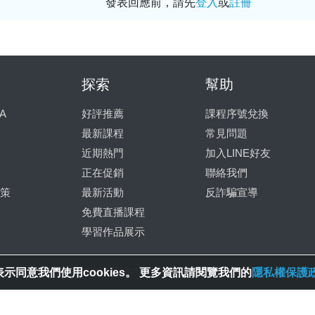
發表回應前，請先
登入
或
註冊
探索
幫助
A
好評推薦
課程序號兌換
最新課程
常見問題
近期熱門
加入LINE好友
正在促銷
聯絡我們
策
最新活動
反詐騙宣導
免費直播課程
學習作品展示
© 2025 Spring House Entertainment Tech. Inc. All Rights Reserved.
示同意我們使用cookies。 更多資訊請閱覽我們的
隱私權保護