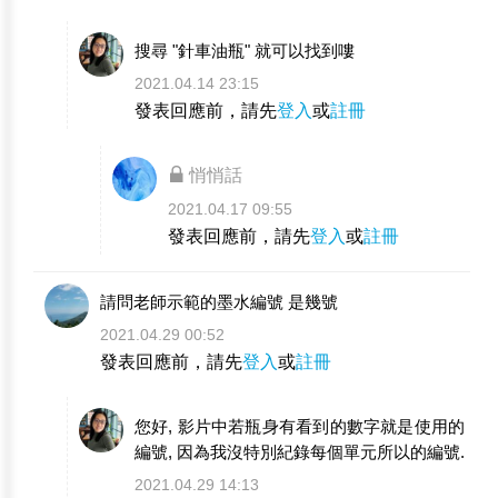
搜尋 "針車油瓶" 就可以找到嘍
2021.04.14 23:15
發表回應前，請先
登入
或
註冊
悄悄話
2021.04.17 09:55
發表回應前，請先
登入
或
註冊
請問老師示範的墨水編號 是幾號
2021.04.29 00:52
發表回應前，請先
登入
或
註冊
您好, 影片中若瓶身有看到的數字就是使用的
編號, 因為我沒特別紀錄每個單元所以的編號.
2021.04.29 14:13