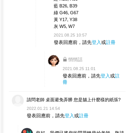
藍 B26, B39
綠 G46, G67
黃 Y17, Y38
灰 W5, W7
2021.08.25 10:57
發表回應前，請先
登入
或
註冊
悄悄話
2021.08.25 11:01
發表回應前，請先
登入
或
註
冊
請問老師 桌面避免弄髒 您是舖上什麼樣的紙張?
2022.01.21 14:54
發表回應前，請先
登入
或
註冊
您好，我們已將您的問題轉發給老師，敬請