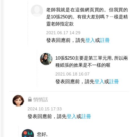
老師我就是在這個網頁買的。但我買的
是10張250的。有很大差別嗎？ㄧ樣是精
靈老師指定款
2021.06.17 14:29
發表回應前，請先
登入
或
註冊
10張$250主要是第三單元用, 所以兩
種紙張的效果是不一樣的喔
2021.06.18 16:07
發表回應前，請先
登入
或
註冊
悄悄話
2024.10.15 17:33
發表回應前，請先
登入
或
註冊
您好,