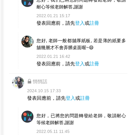
耐心等候老師解答,謝謝
2022.01.21 15:17
發表回應前，請先
登入
或
註冊
您好, 老師一般都舖厚紙板, 若是薄的紙要多
舖幾層才不會弄髒桌面喔~😄
2022.01.21 16:42
發表回應前，請先
登入
或
註冊
悄悄話
2024.10.15 17:33
發表回應前，請先
登入
或
註冊
您好，已將您的問題轉發給老師，敬請耐心
等候老師解答,謝謝
2022.05.11 11:45