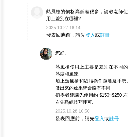
熱風槍的價格高低差很多，請教老師使
用上差別在哪裡?
2025.10.27 18:14
發表回應前，請先
登入
或
註冊
您好,
熱風槍使用上主要是差別在不同的
熱度和風速,
加上熱風槍和紙張操作距離及手勢,
做出來的效果皆會略有不同,
初學者建議先使用約 $150~$250 左
右先熟練技巧即可.
2025.10.28 10:50
發表回應前，請先
登入
或
註冊