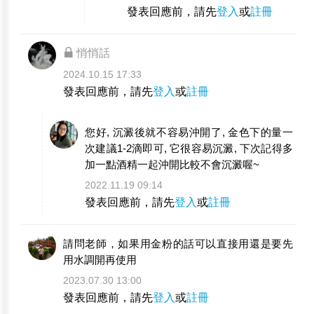
發表回應前，請先
登入
或
註冊
悄悄話
2024.10.15 17:33
發表回應前，請先
登入
或
註冊
您好, 沉澱後就不容易沖開了, 金色下的量一
次建議1-2滴即可, 它很容易沉澱, 下次記得多
加一點酒精一起沖開比較不會沉澱喔~
2022.11.19 09:14
發表回應前，請先
登入
或
註冊
請問老師，如果用金粉的話可以直接用還是要先
用水調開再使用
2023.07.30 13:00
發表回應前，請先
登入
或
註冊