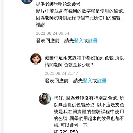
提供老師說明給您參考:
影片中若瓶身有看到的數字就是使用的編號,
因為老師沒特別紀錄每個單元所使用的編號.
謝謝
2021.08.24 09:54
發表回應前，請先
登入
或
註冊
截圖中這兩支課程中都沒拍到色號 所以
請問老師 色號是多少呢?
2021.08.24 21:47
發表回應前，請先
登入
或
註冊
您好, 因為老師沒有特別記色號, 所
以無法提供色號給您, 以下這幾支色
號是我在開實體的體驗課程中使用
的色號,.同學們用起來的效果也都不
錯, 可以參考一下.
紅 R29, R59