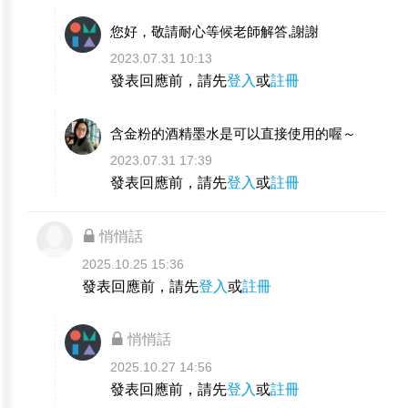
您好，敬請耐心等候老師解答,謝謝
2023.07.31 10:13
發表回應前，請先
登入
或
註冊
含金粉的酒精墨水是可以直接使用的喔～
2023.07.31 17:39
發表回應前，請先
登入
或
註冊
悄悄話
2025.10.25 15:36
發表回應前，請先
登入
或
註冊
悄悄話
2025.10.27 14:56
發表回應前，請先
登入
或
註冊