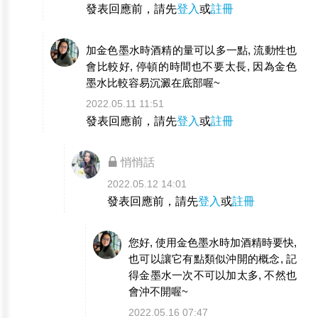
發表回應前，請先
登入
或
註冊
加金色墨水時酒精的量可以多一點, 流動性也
會比較好, 停頓的時間也不要太長, 因為金色
墨水比較容易沉澱在底部喔~
2022.05.11 11:51
發表回應前，請先
登入
或
註冊
悄悄話
2022.05.12 14:01
發表回應前，請先
登入
或
註冊
您好, 使用金色墨水時加酒精時要快,
也可以讓它有點類似沖開的概念, 記
得金墨水一次不可以加太多, 不然也
會沖不開喔~
2022.05.16 07:47