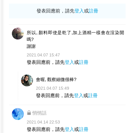
發表回應前，請先
登入
或
註冊
所以, 顏料即使是乾了,加上酒精一樣會在渲染開
嗎?
謝謝
2021.04.07 15:47
發表回應前，請先
登入
或
註冊
會喔, 觀察細微很棒?
2021.04.07 15:49
發表回應前，請先
登入
或
註冊
悄悄話
2021.04.14 22:53
發表回應前，請先
登入
或
註冊