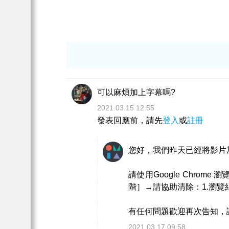
可以麻煩加上字幕嗎?
2021.03.15 12:55
發表回應前，請先
登入
或
註冊
您好，我們昨天已經將影片
請使用Google Chr
階］→請協助清除：1.瀏覽紀
有任何問題歡迎再次告知，
2021.03.17 09:58