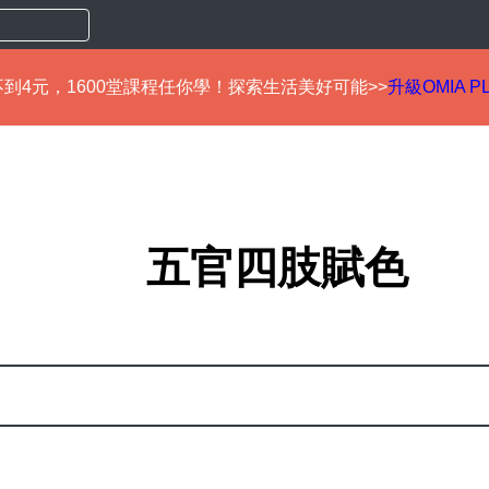
到4元，1600堂課程任你學！探索生活美好可能>>
升級OMIA P
五官四肢賦色