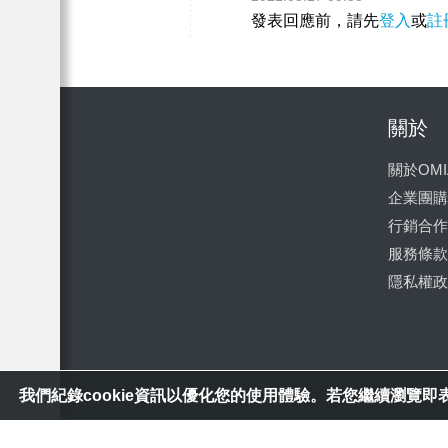
發表回應前，請先
登入
或
註
關於
關於OMI
企業團購
行銷合作
服務條款
隱私權政
我們紀錄cookie資訊以優化您的使用體驗。若您繼續瀏覽即表