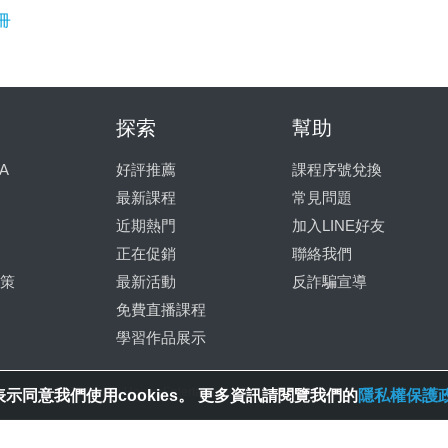
冊
探索
幫助
A
好評推薦
課程序號兌換
最新課程
常見問題
近期熱門
加入LINE好友
正在促銷
聯絡我們
策
最新活動
反詐騙宣導
免費直播課程
學習作品展示
© 2025 Spring House Entertainment Tech. Inc. All Rights Reserved.
示同意我們使用cookies。 更多資訊請閱覽我們的
隱私權保護