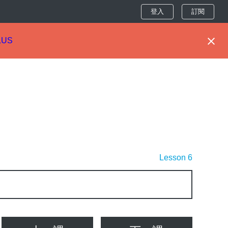
登入
訂閱
LUS
Lesson 6