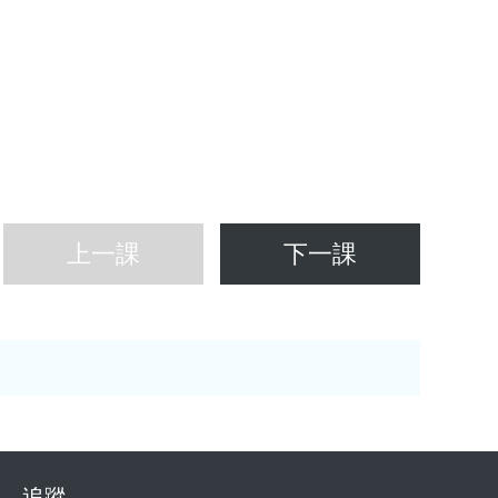
上一課
下一課
追蹤