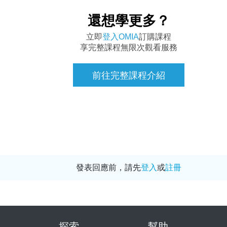
還想學更多？
立即
登入OMIA
訂購課程
享完整課程無限次觀看服務
前往完整課程介紹
發表回應前，請先
登入
或
註冊
探索
幫助