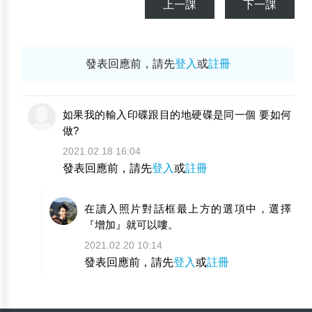
上一課
下一課
發表回應前，請先
登入
或
註冊
如果我的輸入印碟跟目的地硬碟是同一個 要如何
做?
2021.02.18 16:04
發表回應前，請先
登入
或
註冊
在讀入照片對話框最上方的選項中，選擇
『增加』就可以嘍。
2021.02.20 10:14
發表回應前，請先
登入
或
註冊