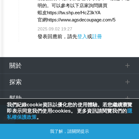
明的。可以參考以下店家詢問購買
蝦皮https://tw.shp.ee/HcZ3kYA
官網https://www.agsdecoupage.com/5
2025.09.02 19:27
發表回應前，請先
登入
或
註冊
關於
探索
幫助
我們紀錄cookie資訊以優化您的使用體驗。若您繼續瀏覽
即表示同意我們使用cookies。 更多資訊請閱覽我們的
隱
追蹤
私權保護政策
。
© 2025 Spring House Entertainment Tech. Inc. All Rights Reserved.
我了解，請關閉提示