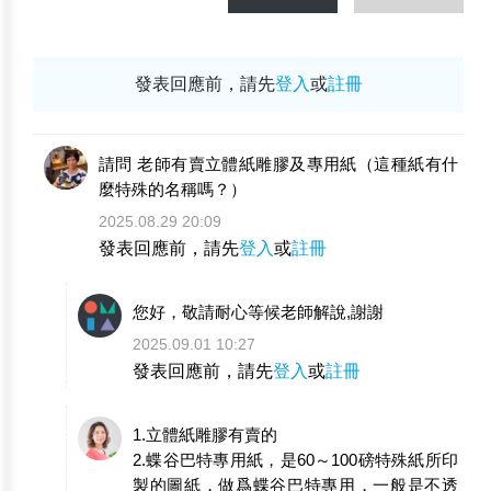
發表回應前，請先
登入
或
註冊
請問 老師有賣立體紙雕膠及專用紙（這種紙有什
麼特殊的名稱嗎？）
2025.08.29 20:09
發表回應前，請先
登入
或
註冊
您好，敬請耐心等候老師解說,謝謝
2025.09.01 10:27
發表回應前，請先
登入
或
註冊
1.立體紙雕膠有賣的
2.蝶谷巴特專用紙，是60～100磅特殊紙所印
製的圖紙，做爲蝶谷巴特專用，一般是不透