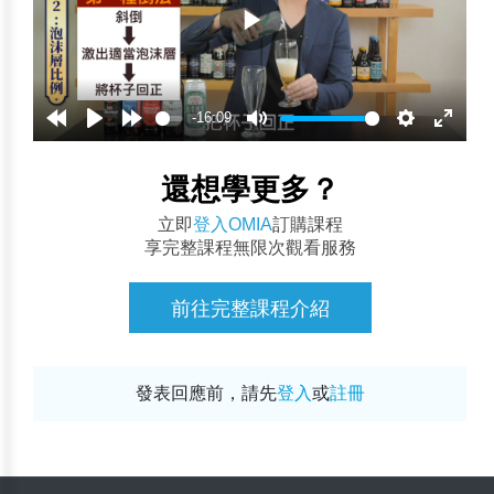
-16:09
還想學更多？
立即
登入OMIA
訂購課程
享完整課程無限次觀看服務
前往完整課程介紹
發表回應前，請先
登入
或
註冊