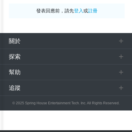
發表回應前，請先
登入
或
註冊
關於
探索
幫助
追蹤
© 2025 Spring House Entertainment Tech. Inc. All Rights Reserved.