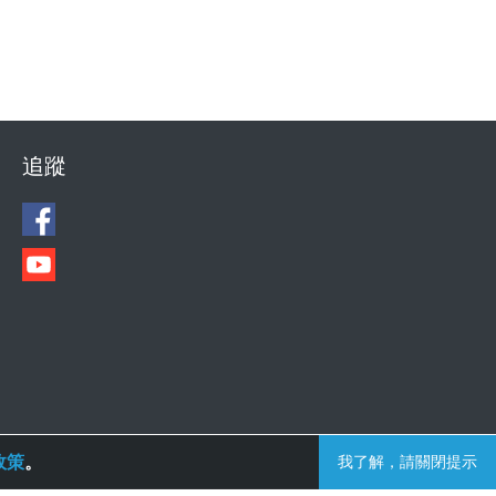
追蹤
政策
。
我了解，請關閉提示