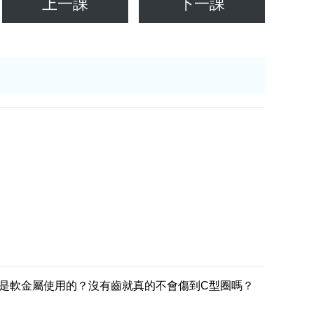
上一課
下一課
是軟金屬使用的？沒有齒就真的不會傷到C型圈嗎？