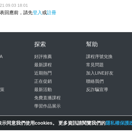
21.09.03 18:01
表回應前，請先
登入
或
註冊
探索
幫助
A
好評推薦
課程序號兌換
最新課程
常見問題
近期熱門
加入LINE好友
正在促銷
聯絡我們
策
最新活動
反詐騙宣導
免費直播課程
學習作品展示
© 2025 Spring House Entertainment Tech. Inc. All Rights Reserved.
示同意我們使用cookies。 更多資訊請閱覽我們的
隱私權保護