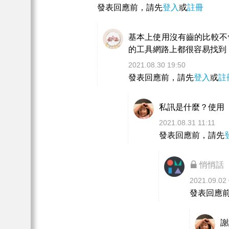
發表回應前，請先
登入
或
註冊
基本上使用沒有齒的比較不
的工具網路上都很容易找到
2021.08.30 19:50
發表回應前，請先
登入
或
註
私訊是什麼？使用
2021.08.31 11:11
發表回應前，請先
悄悄話
2021.09.02 
發表回應
謝