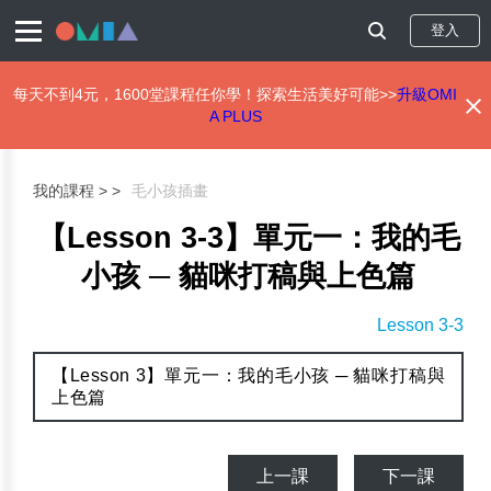
登入
每天不到4元，1600堂課程任你學！探索生活美好可能>>
升級OMI
A PLUS
移
至
主
我的課程 >
毛小孩插畫
內
容
【Lesson 3-3】單元一：我的毛
小孩 ─ 貓咪打稿與上色篇
Lesson 3-3
【Lesson 3】單元一：我的毛小孩 ─ 貓咪打稿與
上色篇
上一課
下一課