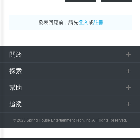
發表回應前，請先
登入
或
註冊
關於
探索
幫助
追蹤
© 2025 Spring House Entertainment Tech. Inc. All Rights Reserved.