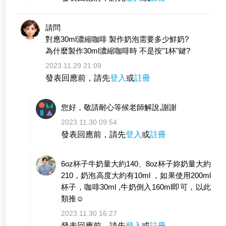
請問
對應30ml濃縮咖啡 製作奶泡需要多少鮮奶?
為什麼製作30ml濃縮咖啡時 不是按"1杯"鍵?
2023.11.29 21:09
發表回應前，請先
登入
或
註冊
您好，敬請耐心等候老師解說,謝謝
2023.11.30 09:54
發表回應前，請先
登入
或
註冊
6oz杯子牛奶量大約140、8oz杯子妳奶量大約
210，奶泡高度大約有10ml ，如果使用200ml
杯子，咖啡30ml ,牛奶倒入160ml即可，以此
類推☺️
2023.11.30 16:27
發表回應前，請先
登入
或
註冊