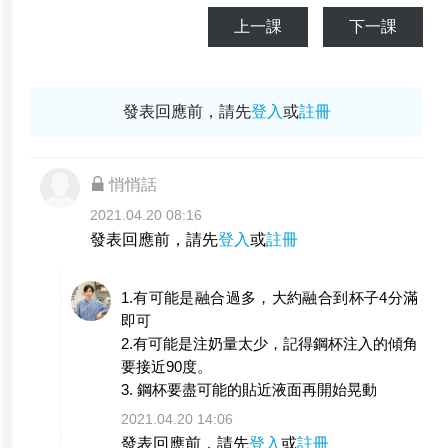
上一課
下一課
發表回應前，請先
登入
或
註冊
悄悄話
2021.04.20 08:16
發表回應前，請先
登入
或
註冊
1.有可能是融合過多，大約融合到杯子4分滿
即可
2.有可能是注奶量太少，記得鋼杯注入的傾角
要接近90度。
3. 鋼杯要盡可能的貼近液面再開始晃動
2021.04.20 14:06
發表回應前，請先
登入
或
註冊