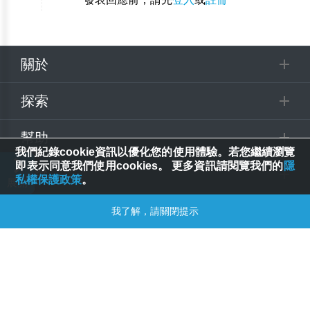
關於
探索
幫助
我們紀錄cookie資訊以優化您的使用體驗。若您繼續瀏覽
即表示同意我們使用cookies。 更多資訊請閱覽我們的
隱
追蹤
私權保護政策
。
© 2025 Spring House Entertainment Tech. Inc. All Rights Reserved.
我了解，請關閉提示