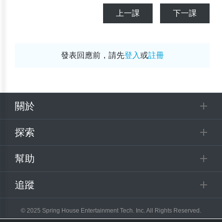
上一課
下一課
發表回應前，請先
登入
或
註冊
關於
探索
幫助
追蹤
© 2025 Spring House Entertainment Tech. Inc. All Rights Reserved.