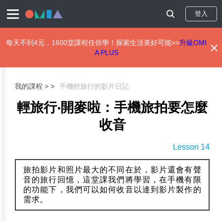
登入
每天不到4元，1600堂課程任你學！探索生活美好可能>>
升級OMI
A PLUS
移
至
主
我的課程 >
手機輕旅行的影片日記
內
容
輕旅行‧開麥啦：手機旅拍要怎麼
收音
Lesson 14
旅拍影片和照片最大的不同在於，影片還會有聲
音的旅行回憶，這堂課我們將學習，在手機有限
的功能下，我們可以如何收音以達到影片製作的
需求。