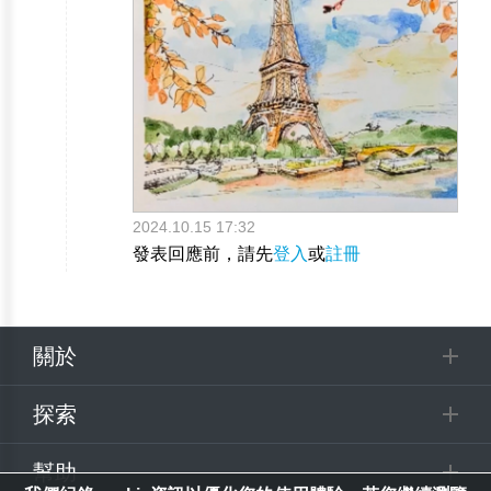
2024.10.15 17:32
發表回應前，請先
登入
或
註冊
關於
探索
幫助