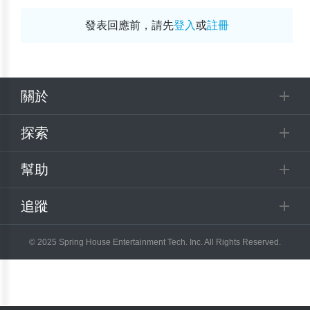
發表回應前，請先
登入
或
註冊
關於
探索
幫助
追蹤
© 2025 Spring House Entertainment Tech. Inc. All Rights Reserved.