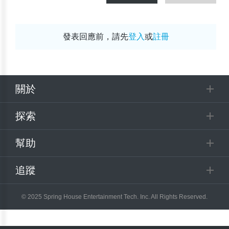
發表回應前，請先
登入
或
註冊
關於
探索
幫助
追蹤
© 2025 Spring House Entertainment Tech. Inc. All Rights Reserved.