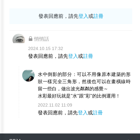
發表回應前，請先
登入
或
註冊
悄悄話
2024.10.15 17:32
發表回應前，請先
登入
或
註冊
水中倒影的部分：可以不用像原本建築的形
狀一樣完全三角形，然後也可以在畫橫線時
留一些白，做出波光粼粼的感覺～
水彩最好玩就是''水''跟''彩''的比例運用！
2022.11.02 11:09
發表回應前，請先
登入
或
註冊