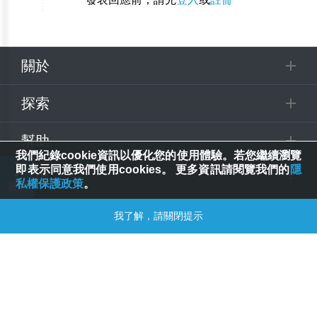
關於
探索
幫助
我們紀錄cookie資訊以優化您的使用體驗。若您繼續瀏覽
即表示同意我們使用cookies。 更多資訊請閱覽我們的
隱
追蹤
私權保護政策
。
我了解，請關閉提示
© 2025 Spring House Entertainment Tech. Inc. All Rights Reserved.