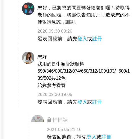
您好，已將您的問題轉發給老師囉！待取得
老師的回覆，將盡快告知用戶，造成您的不
便敬請見諒，謝謝。
2020.09.30 09:26
發表回應前，請先
登入
或
註冊
您好
我用的是牛頓管狀顏料
599/346/090/312/074/660/312/109/103/ 609/1
39/502共12色
給妳參考看看
2020.09.30 19:05
發表回應前，請先
登入
或
註冊
悄悄話
2021.05.05 21:16
發表回應前，請先
登入
或
註冊