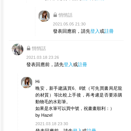
悄悄話
2021.05.05 21:30
發表回應前，請先
登入
或
註冊
悄悄話
2021.03.18 23:26
發表回應前，請先
登入
或
註冊
Hi
晚安，新手建議買6、8號（可先買書局尼龍
的材質）等比較上手後，再考慮是否要添購
動物毛的水彩筆。
如果是水筆可以買中號，祝畫畫順利：）
by Hazel
2021.03.18 23:30
發表回應前，請先
登入
或
註冊