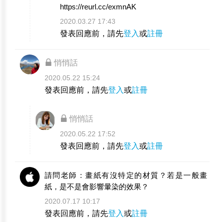
https://reurl.cc/exmnAK
2020.03.27 17:43
發表回應前，請先
登入
或
註冊
悄悄話
2020.05.22 15:24
發表回應前，請先
登入
或
註冊
悄悄話
2020.05.22 17:52
發表回應前，請先
登入
或
註冊
請問老師：畫紙有沒特定的材質？若是一般畫
紙，是不是會影響暈染的效果？
2020.07.17 10:17
發表回應前，請先
登入
或
註冊