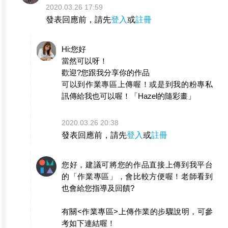
2020.03.26 17:59
發表回應前，請先
登入
或
註冊
Hi:您好
當然可以呀！
歡迎?您跟我分享你的作品
可以到作業專區上傳喔！或是到我的粉專私
訊傳給我也可以喔！「Hazel的隨彩畫」
2020.03.26 20:38
發表回應前，請先
登入
或
註冊
您好，建議可將您的作品直接上傳到我平台
的「作業專區」，會比較方便喔！老師看到
也會給您指導及回饋?
有關<作業專區>上傳作業的步驟說明，可參
考如下連結喔！