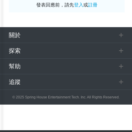
發表回應前，請先
登入
或
註冊
關於
探索
幫助
追蹤
© 2025 Spring House Entertainment Tech. Inc. All Rights Reserved.