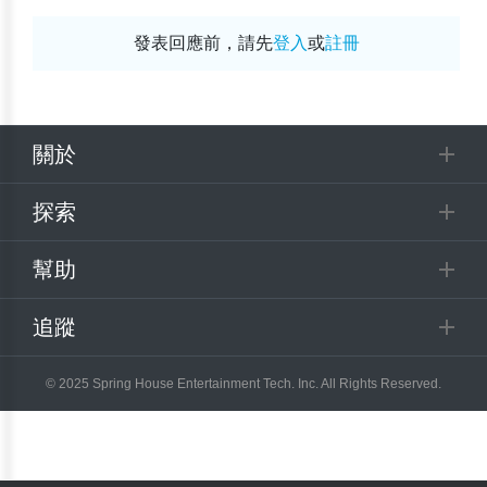
發表回應前，請先
登入
或
註冊
關於
探索
幫助
追蹤
© 2025 Spring House Entertainment Tech. Inc. All Rights Reserved.