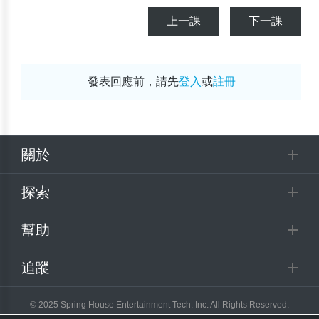
上一課
下一課
發表回應前，請先
登入
或
註冊
關於
探索
幫助
追蹤
© 2025 Spring House Entertainment Tech. Inc. All Rights Reserved.