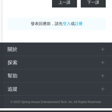
上一課
下一課
發表回應前，請先
登入
或
註冊
關於
探索
幫助
追蹤
© 2025 Spring House Entertainment Tech. Inc. All Rights Reserved.