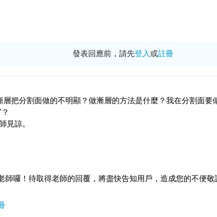
發表回應前，請先
登入
或
註冊
漸層把分割面做的不明顯？做漸層的方法是什麼？我在分割面要
"？
師見諒。
老師囉！待取得老師的回覆，將盡快告知用戶，造成您的不便敬
冊