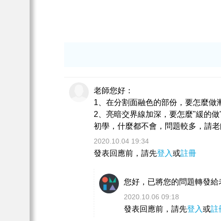
老師您好：
1、在分割面融色的部份，要怎麼做
2、亮暗交界線加深，要怎麼"緩的做
初學，什麼都不會，問題較多，請老
2020.10.04 19:34
發表回應前，請先
登入
或
註冊
您好，已將您的問題轉發給
2020.10.06 09:18
發表回應前，請先
登入
或
註