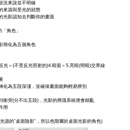
狀況來說並不明確
的來源與受光的狀態
的光影認知去判斷你的畫面
的「角色」
影簡化為五個角色
.反光＞(不受反光照射的)4.暗面＞5.亮暗(明暗)交界線
果
轉化為五段深淺，並確保畫面能夠輕易辨別
衝突(分不出五段)，光影的辨識系統便會錯亂
作用
光源的"桌面陰影"，所以色階屬於桌面光影的角色)