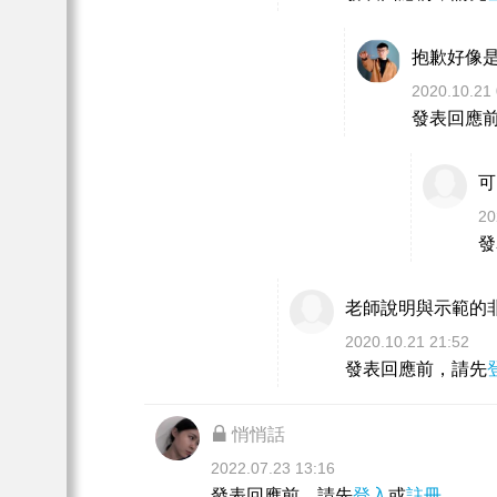
抱歉好像
2020.10.21 
發表回應
可
20
發
老師說明與示範的
2020.10.21 21:52
發表回應前，請先
悄悄話
2022.07.23 13:16
發表回應前，請先
登入
或
註冊