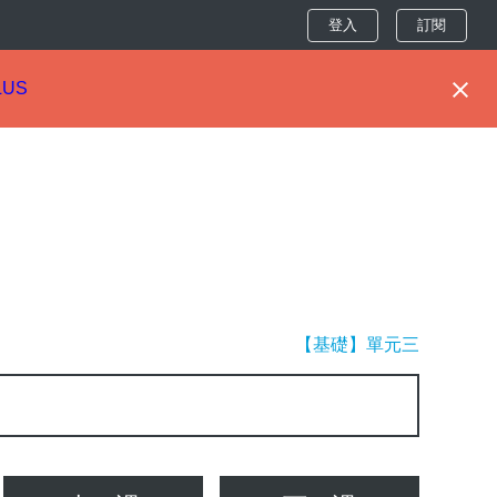
登入
訂閱
LUS
【基礎】單元三