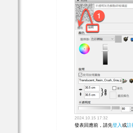
2024.10.15 17:32
發表回應前，請先
登入
或
註