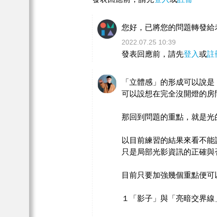
您好，已將您的問題轉發給
2022.07.25 10:39
發表回應前，請先
登入
或
註
「立體感」的形成可以說是
可以設想在完全沒開燈的房
那回到問題的重點，就是光
以目前練習的結果來看不能
只是局部光影資訊的正確與
目前只要加強幾個重點便可
１「影子」與「亮暗交界線