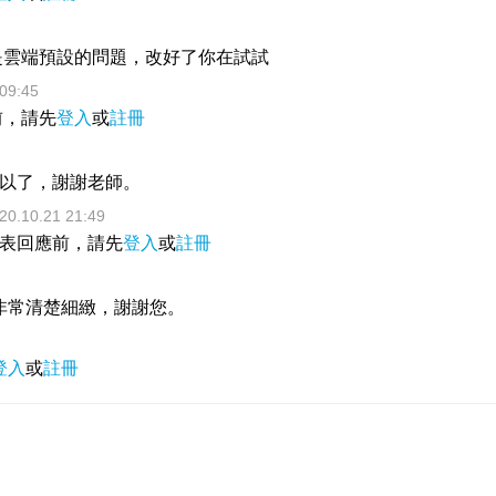
是雲端預設的問題，改好了你在試試
09:45
前，請先
登入
或
註冊
以了，謝謝老師。
20.10.21 21:49
表回應前，請先
登入
或
註冊
非常清楚細緻，謝謝您。
登入
或
註冊