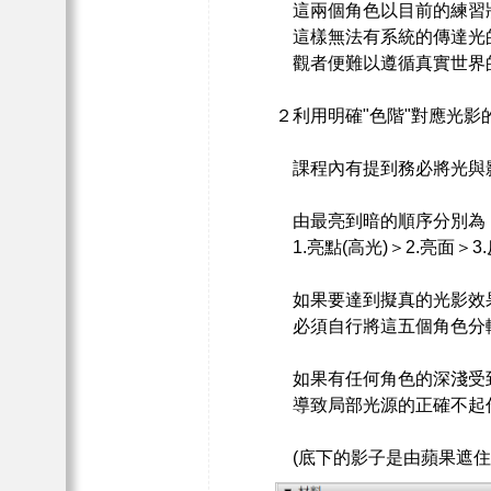
這兩個角色以目前的練習
這樣無法有系統的傳達光
觀者便難以遵循真實世界
２利用明確"色階"對應光影
課程內有提到務必將光與
由最亮到暗的順序分別為
1.亮點(高光)＞2.亮面＞3
如果要達到擬真的光影效
必須自行將這五個角色分
如果有任何角色的深淺受到
導致局部光源的正確不起
(底下的影子是由蘋果遮住