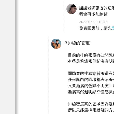
謝謝老師更改的這
我會再多加練習
2022.07.26 10:20
發表回應前，請先
３排線的"密度"
目前的排線密度有些間隙
有些足夠濃密但卻沒有明
間隙寬的排線意旨著還有
任何露白的區域都表示著
只要漸層的色階不衝突「
漸層當然越明顯立體感就
排線密度高的區域因為沒
所以只能選擇用退淺的方