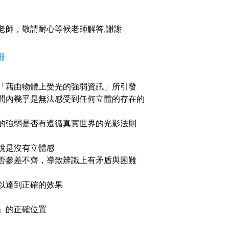
老師，敬請耐心等候老師解答,謝謝
冊
「藉由物體上受光的強弱資訊」所引發
間內幾乎是無法感受到任何立體的存在的
的強弱是否有遵循真實世界的光影法則
說是沒有立體感
否參差不齊，導致辨識上有矛盾與困難
以達到正確的效果
」的正確位置