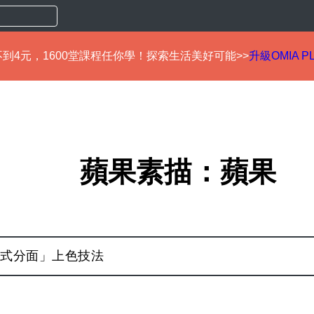
到4元，1600堂課程任你學！探索生活美好可能>>
升級OMIA P
蘋果素描：蘋果
式分面」上色技法