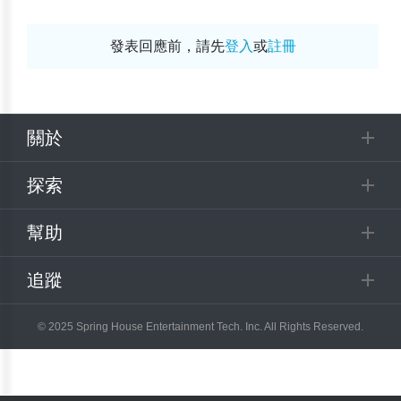
發表回應前，請先
登入
或
註冊
關於
探索
幫助
追蹤
© 2025 Spring House Entertainment Tech. Inc. All Rights Reserved.