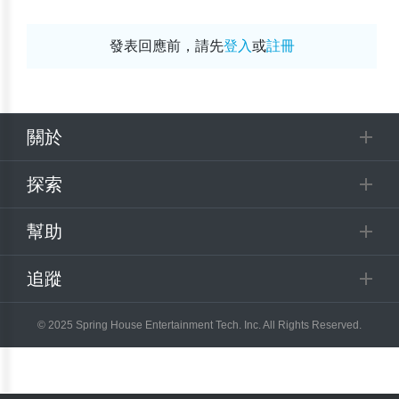
發表回應前，請先
登入
或
註冊
關於
探索
幫助
追蹤
© 2025 Spring House Entertainment Tech. Inc. All Rights Reserved.