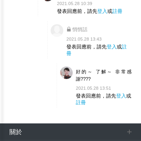
2021.05.28 10:39
發表回應前，請先
登入
或
註冊
悄悄話
2021.05.28 13:43
發表回應前，請先
登入
或
註
冊
好的～ 了解～ 非常感
謝????
2021.05.28 13:51
發表回應前，請先
登入
或
註冊
關於