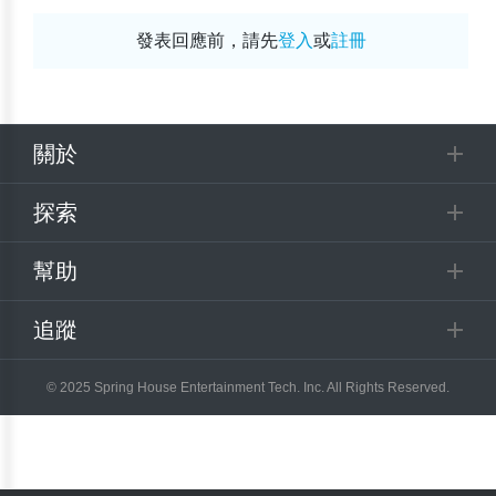
發表回應前，請先
登入
或
註冊
關於
探索
幫助
追蹤
© 2025 Spring House Entertainment Tech. Inc. All Rights Reserved.