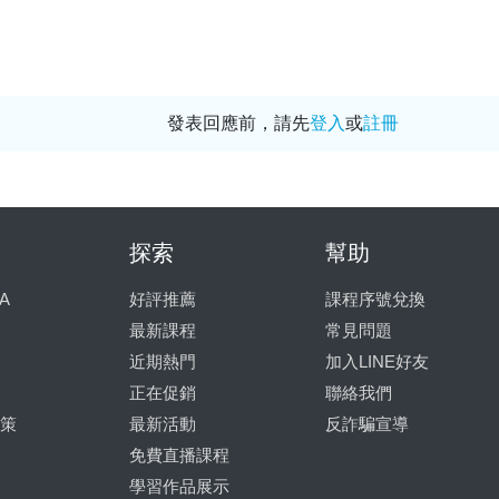
發表回應前，請先
登入
或
註冊
探索
幫助
A
好評推薦
課程序號兌換
最新課程
常見問題
近期熱門
加入LINE好友
正在促銷
聯絡我們
策
最新活動
反詐騙宣導
免費直播課程
學習作品展示