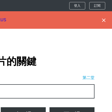
登入
訂閱
LUS
片的關鍵
第二堂