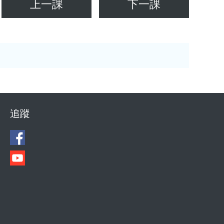
上一課
下一課
追蹤