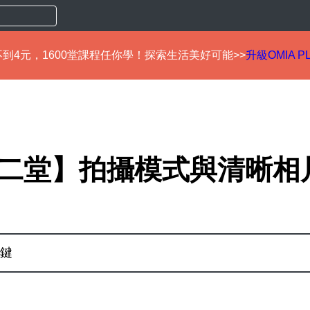
到4元，1600堂課程任你學！探索生活美好可能>>
升級OMIA P
二堂】拍攝模式與清晰相
鍵