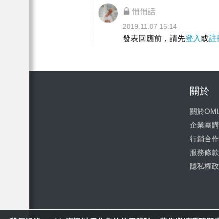
悄悄話
2019.11.07 15:14
發表回應前，請先
登入
或
註
關於
關於OMI
企業團購
行銷合作
服務條款
隱私權政