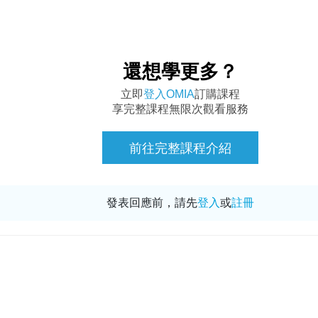
還想學更多？
立即
登入OMIA
訂購課程
享完整課程無限次觀看服務
前往完整課程介紹
發表回應前，請先
登入
或
註冊