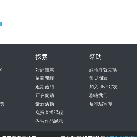
冊
探索
幫助
A
好評推薦
課程序號兌換
最新課程
常見問題
近期熱門
加入LINE好友
正在促銷
聯絡我們
策
最新活動
反詐騙宣導
免費直播課程
學習作品展示