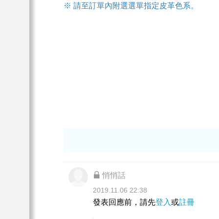
※ 請至訂單內附選選單指定皮革色系。
悄悄話
2019.11.06 22:38
發表回應前，請先
登入
或
註冊