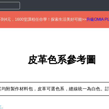
到4元，1600堂課程任你學！探索生活美好可能>>
升級OMIA P
皮革色系參考圖
案均附製作材料包，皮革可選色系，縫線統一為白色。訂
主。