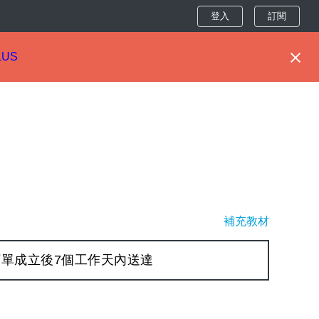
登入
訂閱
LUS
補充教材
單成立後7個工作天內送達