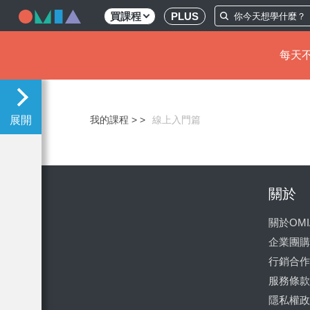
買課程
PLUS
每天不
移
至
主
我的課程 >
線上入門篇
內
容
關於
關於OMI
企業團購
行銷合作
服務條款
隱私權政