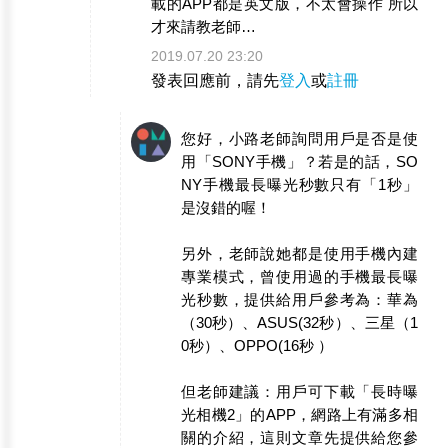
載的APP都是英文版，不太會操作 所以
才來請教老師…
2019.07.20 23:20
發表回應前，請先
登入
或
註冊
您好，小路老師詢問用戶是否是使
用「SONY手機」？若是的話，SO
NY手機最長曝光秒數只有「1秒」
是沒錯的喔！
另外，老師說她都是使用手機內建
專業模式，曾使用過的手機最長曝
光秒數，提供給用戶參考為：華為
（30秒）、ASUS(32秒）、三星（1
0秒）、OPPO(16秒 ）
但老師建議：用戶可下載「長時曝
光相機2」的APP，網路上有滿多相
關的介紹，這則文章先提供給您參