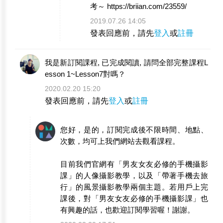
考～ https://briian.com/23559/
2019.07.26 14:05
發表回應前，請先
登入
或
註冊
我是新訂閱課程, 已完成閱讀, 請問全部完整課程L
esson 1~Lesson7對嗎？
2020.02.20 15:20
發表回應前，請先
登入
或
註冊
您好，是的，訂閱完成後不限時間、地點、
次數，均可上我們網站去觀看課程。
目前我們官網有「男友女友必修的手機攝影
課」的人像攝影教學，以及「帶著手機去旅
行」的風景攝影教學兩個主題。若用戶上完
課後，對「男友女友必修的手機攝影課」也
有興趣的話，也歡迎訂閱學習喔！謝謝。