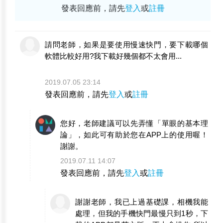
發表回應前，請先
登入
或
註冊
請問老師，如果是要使用慢速快門，要下載哪個
軟體比較好用?我下載好幾個都不太會用...
2019.07.05 23:14
發表回應前，請先
登入
或
註冊
您好，老師建議可以先弄懂「單眼的基本理
論」，如此可有助於您在APP上的使用喔！
謝謝。
2019.07.11 14:07
發表回應前，請先
登入
或
註冊
謝謝老師，我已上過基礎課，相機我能
處理，但我的手機快門最慢只到1秒，下