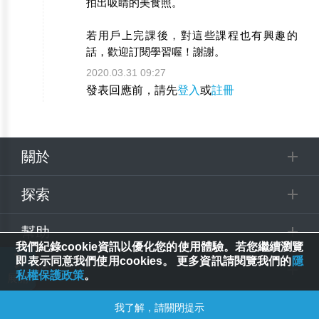
拍出吸睛的美食照。
若用戶上完課後，對這些課程也有興趣的
話，歡迎訂閱學習喔！謝謝。
2020.03.31 09:27
發表回應前，請先
登入
或
註冊
關於
探索
幫助
我們紀錄cookie資訊以優化您的使用體驗。若您繼續瀏覽
即表示同意我們使用cookies。 更多資訊請閱覽我們的
隱
追蹤
私權保護政策
。
© 2025 Spring House Entertainment Tech. Inc. All Rights Reserved.
我了解，請關閉提示