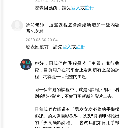
2020.02.20 17:51
發表回應前，請先
登入
或
註冊
請問老師，這些課程還會繼續新增加一些內容
嗎？謝謝！
2020.03.30 20:04
發表回應前，請先
登入
或
註冊
您好，因我們的課程是依「主題」進行收
費，目前用戶在我平台上看到所有上架的課
程，均算是一個完整的主題。
同一個主題的課程中，就是<課程大綱>上看
到的那些影片，不會再更新新的影片上去。
目前我們官網還有「男友女友必修的手機攝
影課」的人像攝影教學，以及5月初即將推出
的「美食攝影課程」，會教我們如何用手機