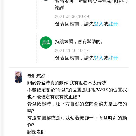
發給老師，敬請耐心等候老師解答,
謝謝
2021.08.30 10:49
發表回應前，請先
登入
或
註冊
持續練習，會有幫助的。
2021.11.16 10:12
發表回應前，請先
登入
或
註冊
老師您好,
關於骨盆時真的動作,我有點看不太清楚
不能確定關於"骨盆"的位置是哪裡?ASIS的位置我
也不能確定有沒有找正確?
骨盆捲起時，腰下方自然的空間會消失是正確的
嗎?
有沒有圖解或是可以站著掩飾一下骨盆時針的動
作?
謝謝老師