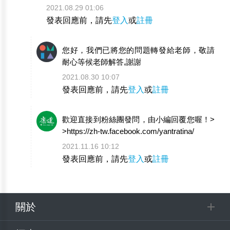
2021.08.29 01:06
發表回應前，請先
登入
或
註冊
您好，我們已將您的問題轉發給老師，敬請
耐心等候老師解答,謝謝
2021.08.30 10:07
發表回應前，請先
登入
或
註冊
歡迎直接到粉絲團發問，由小編回覆您喔！>
>https://zh-tw.facebook.com/yantratina/
2021.11.16 10:12
發表回應前，請先
登入
或
註冊
關於