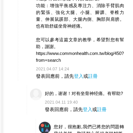
功能：增強平衡感及專注力、消除手臂肌肉
的緊張、強化大腿、小腿、腳踝、脊椎力
量、伸展鼠蹊部、大腿內側、胸部與肩膀。
也有助舒緩坐骨神經痛。
您可以參考這篇文章的教學，希望對您有幫
助，謝謝。
https://www.commonhealth.com.tw/blog/450?
from=search
2021.04.07 14:24
發表回應前，請先
登入
或
註冊
好的，谢谢！对有坐骨神经痛。有帮助?
2021.04.11 19:40
發表回應前，請先
登入
或
註冊
您好，很抱歉,我們已將您的問題轉