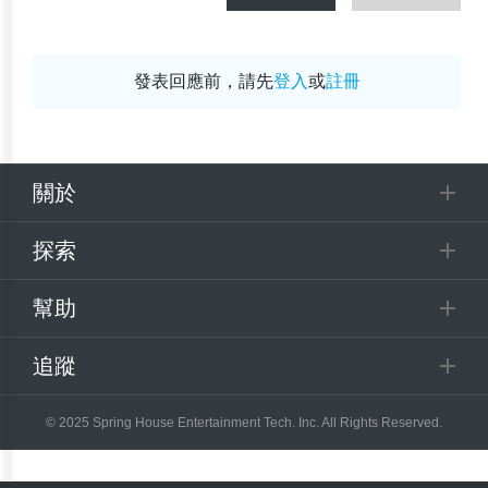
發表回應前，請先
登入
或
註冊
關於
探索
幫助
追蹤
© 2025 Spring House Entertainment Tech. Inc. All Rights Reserved.