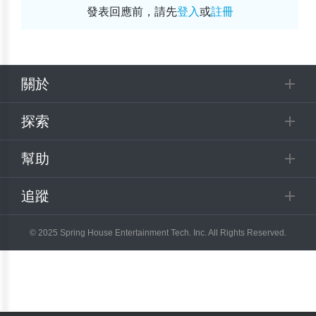
發表回應前，請先
登入
或
註冊
關於
探索
幫助
追蹤
© 2025 Spring House Entertainment Tech. Inc. All Rights Reserved.