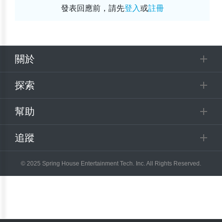
發表回應前，請先
登入
或
註冊
關於
探索
幫助
追蹤
© 2025 Spring House Entertainment Tech. Inc. All Rights Reserved.