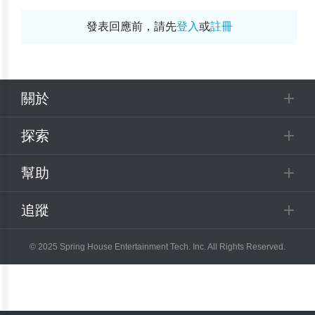
發表回應前，請先
登入
或
註冊
關於
探索
幫助
追蹤
© 2025 Spring House Entertainment Tech. Inc. All Rights Reserved.