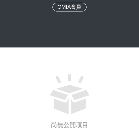
OMIA會員
尚無公開項目