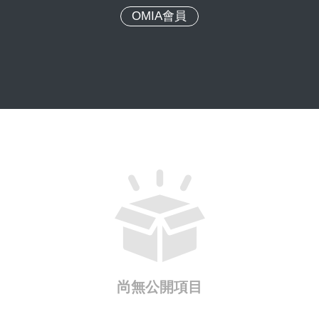
OMIA會員
尚無公開項目