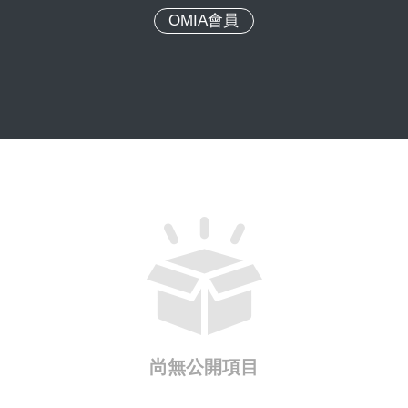
OMIA會員
尚無公開項目