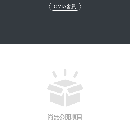
OMIA會員
尚無公開項目