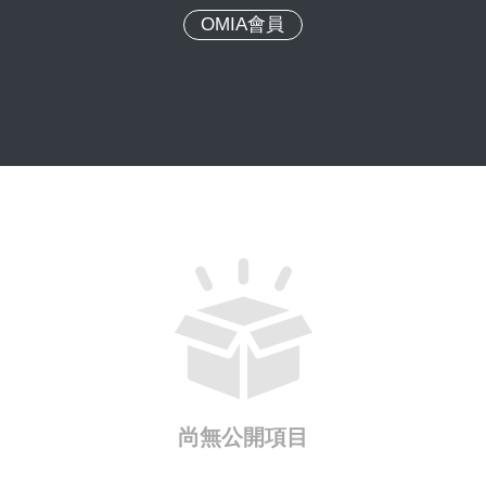
OMIA會員
尚無公開項目