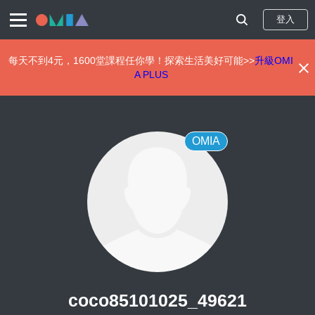
登入
每天不到4元，1600堂課程任你學！探索生活美好可能>>
升級OMI
A PLUS
移
至
主
內
OMIA
容
coco85101025_49621