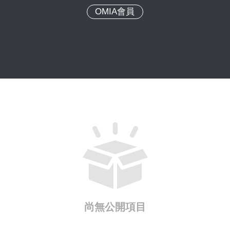
OMIA會員
尚無公開項目