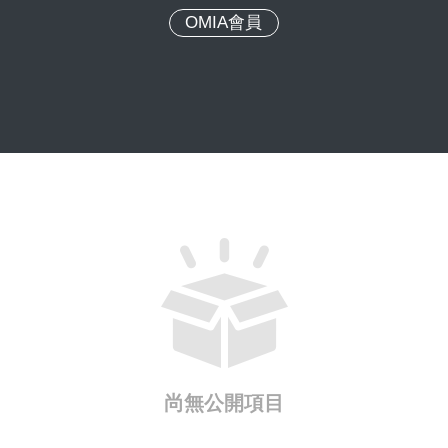
OMIA會員
尚無公開項目