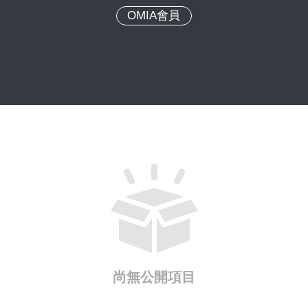
OMIA會員
尚無公開項目