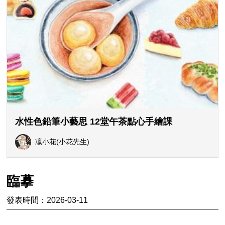
水性色鉛筆小藝思 12堂午茶點心手繪課
凜小花(小花先生)
臨摹
發表時間：2026-03-11