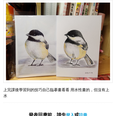
上完課後學習到的技巧自己臨摹畫看看 用水性畫的，但沒有上
水
發表回應前，請先
或
登入
註冊