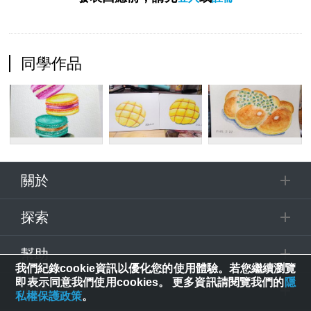
同學作品
關於
探索
幫助
我們紀錄cookie資訊以優化您的使用體驗。若您繼續瀏覽
即表示同意我們使用cookies。 更多資訊請閱覽我們的
隱
追蹤
私權保護政策
。