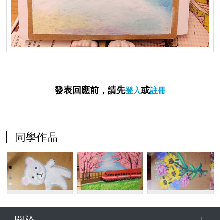
發表回應前，請先
或
登入
註冊
同學作品